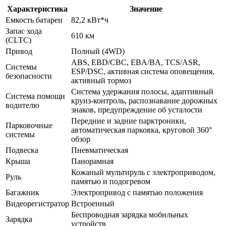
Характеристика
Значение
Емкость батареи
82,2 кВт*ч
Запас хода
610 км
(CLTC)
Привод
Полный (4WD)
ABS, EBD/CBC, EBA/BA, TCS/ASR,
Системы
ESP/DSC, активная система оповещения,
безопасности
активный тормоз
Система удержания полосы, адаптивный
Система помощи
круиз-контроль, распознавание дорожных
водителю
знаков, предупреждение об усталости
Передние и задние парктроники,
Парковочные
автоматическая парковка, круговой 360°
системы
обзор
Подвеска
Пневматическая
Крыша
Панорамная
Кожаный мультируль с электроприводом,
Руль
памятью и подогревом
Багажник
Электропривод с памятью положения
Видеорегистратор
Встроенный
Беспроводная зарядка мобильных
Зарядка
устройств