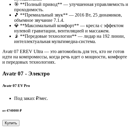
🎯 **Полный привод** — улучшенная управляемость и
проходимость.
🎵 **Премиальный звук** — 2016 Вт, 25 динамиков,
объемное звучание 7.1.4.
💎 **Максимальный комфорт** — кресла с эффектом
нулевой гравитации, вентиляцией и массажем.
📡 **Передовые технологии** — лидар на 192 линии,
интеллектуальная мультимедиа-система.
Avatr 07 EREV Ultra — это автомобиль для тех, кто не готов
идти на компромиссы, когда речь идет о мощности, комфорте
и передовых технологиях.
Avatr 07 - Электро
Avatr 07 EV Pro
Под заказ:
₽/мес.
от 4740000 ₽
Купить