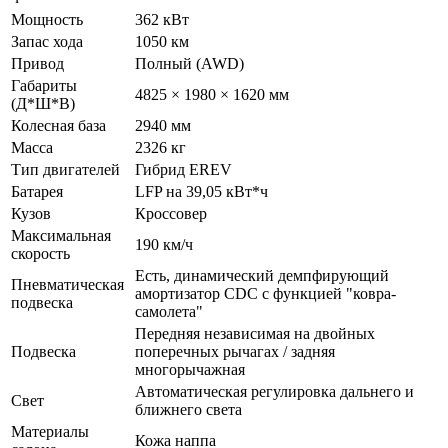
Мощность
362 кВт
Запас хода
1050 км
Привод
Полный (AWD)
Габариты
4825 × 1980 × 1620 мм
(Д*Ш*В)
Колесная база
2940 мм
Масса
2326 кг
Тип двигателей
Гибрид EREV
Батарея
LFP на 39,05 кВт*ч
Кузов
Кроссовер
Максимальная
190 км/ч
скорость
Есть, динамический демпфирующий
Пневматическая
амортизатор CDC с функцией "ковра-
подвеска
самолета"
Передняя независимая на двойных
Подвеска
поперечных рычагах / задняя
многорычажная
Автоматическая регулировка дальнего и
Свет
ближнего света
Материалы
Кожа наппа