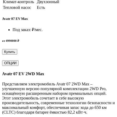
Климат-контроль
Двухзонный
Тепловой насос
Есть
Avatr 07 EV Max
Под заказ:
₽/мес.
от 4990000 ₽
Купить
ОПЦИИ
Avatr 07 EV 2WD Max
Представляем электромобиль Avatr 07 2WD Max –
улучшенную версию популярной комплектации 2WD Pro,
оснащённую расширенным набором премиальных опций.
Этот электромобиль сочетает в себе высокую
производительность, современные технологии безопасности и
максимальный комфорт, обеспечивая запас хода до 650 км
(CLTC) благодаря батарее ёмкостью 82,2 кВт·ч.