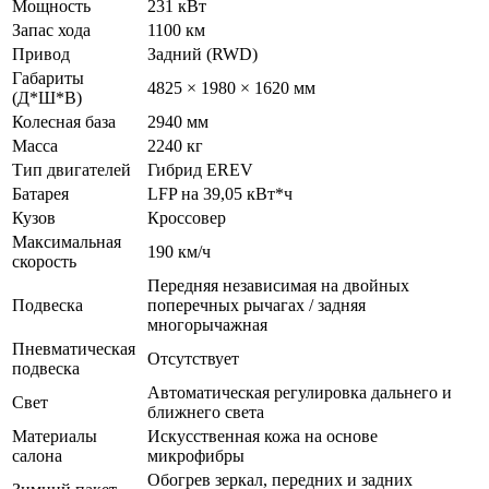
Мощность
231 кВт
Запас хода
1100 км
Привод
Задний (RWD)
Габариты
4825 × 1980 × 1620 мм
(Д*Ш*В)
Колесная база
2940 мм
Масса
2240 кг
Тип двигателей
Гибрид EREV
Батарея
LFP на 39,05 кВт*ч
Кузов
Кроссовер
Максимальная
190 км/ч
скорость
Передняя независимая на двойных
Подвеска
поперечных рычагах / задняя
многорычажная
Пневматическая
Отсутствует
подвеска
Автоматическая регулировка дальнего и
Свет
ближнего света
Материалы
Искусственная кожа на основе
салона
микрофибры
Обогрев зеркал, передних и задних