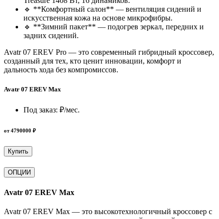
Treasure 1408 Вт, 16 динамиков.
🔹 **Комфортный салон** — вентиляция сидений и
искусственная кожа на основе микрофибры.
🔹 **Зимний пакет** — подогрев зеркал, передних и
задних сидений.
Avatr 07 EREV Pro — это современный гибридный кроссовер,
созданный для тех, кто ценит инновации, комфорт и
дальность хода без компромиссов.
Avatr 07 EREV Max
Под заказ:
₽/мес.
от 4790000 ₽
Купить
ОПЦИИ
Avatr 07 EREV Max
Avatr 07 EREV Max — это высокотехнологичный кроссовер с