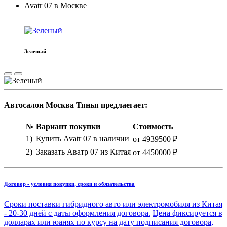
Avatr 07 в Москве
Зеленый
Автосалон Москва Тянья предлаегает:
№
Вариант покупки
Стоимость
1)
Купить Avatr 07 в наличии
от 4939500 ₽
2)
Заказать Аватр 07 из Китая
от 4450000 ₽
Договор - условия покупки, сроки и обязательства
Сроки поставки гибридного авто или электромобиля из Китая
- 20-30 дней с даты оформления договора.
Цена фиксируется в
долларах или юанях по курсу на дату подписания договора,