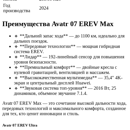
Год
2024
производства
Преимущества Avatr 07 EREV Max
🔹 **Дальний запас хода** — до 1100 км, идеально для
дальних поездок.
🔹 **Передовые технологии** — мощная гибридная
система EREV.
🔹 **Лидар** — 192-линейный сенсор для повышения
уровня безопасности.
🔹 **Премиальный комфорт** — двойные кресла с
нулевой гравитацией, вентиляцией и массажем.
🔹 **Высококачественная мультимедиа** — 35,4" 4K-
экран и центральный дисплей Huawei.
🔹 **Звуковая система топ-уровня** — 2016 Вт, 25
динамиков, объемное звучание 7.1.4.
Avatr 07 EREV Max — это сочетание высокой дальности хода,
передовых технологий и максимального комфорта, созданное
для тех, кто ценит инновации и стиль.
Avatr 07 EREV Ultra