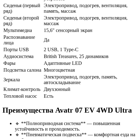
Сиденья (первый
Электропривод, подогрев, вентиляция,
ряд)
память, массаж
Сиденья (второй
Электропривод, подогрев, вентиляция,
ряд)
массаж
Мультимедиа
15,6" сенсорный экран
Распознавание
Да
лица
Порты USB
2 USB, 1 Type-C
Аудиосистема
British Treasures, 25 динамиков
Фары
Адаптивные LED
Подсветка салона
Многоцветная
Электропривод, подогрев, память,
Зеркала
автоскладывание
Климат-контроль
Двухзонный
Тепловой насос
Есть
Преимущества Avatr 07 EV 4WD Ultra
🔹 **Полноприводная система** — повышенная
устойчивость и проходимость.
🔹 **Пневматическая подвеска** — комфортная езда на