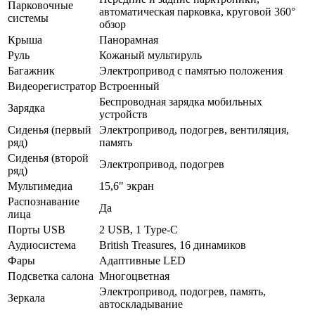
Парковочные
автоматическая парковка, круговой 360°
системы
обзор
Крыша
Панорамная
Руль
Кожаный мультируль
Багажник
Электропривод с памятью положения
Видеорегистратор
Встроенный
Беспроводная зарядка мобильных
Зарядка
устройств
Сиденья (первый
Электропривод, подогрев, вентиляция,
ряд)
память
Сиденья (второй
Электропривод, подогрев
ряд)
Мультимедиа
15,6" экран
Распознавание
Да
лица
Порты USB
2 USB, 1 Type-C
Аудиосистема
British Treasures, 16 динамиков
Фары
Адаптивные LED
Подсветка салона
Многоцветная
Электропривод, подогрев, память,
Зеркала
автоскладывание