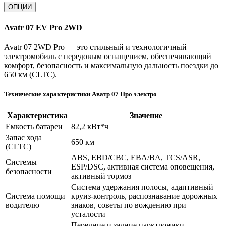
ОПЦИИ
Avatr 07 EV Pro 2WD
Avatr 07 2WD Pro — это стильный и технологичный
электромобиль с передовым оснащением, обеспечивающий
комфорт, безопасность и максимальную дальность поездки до
650 км (CLTC).
Технические характеристики Аватр 07 Про электро
Характеристика
Значение
Емкость батареи
82,2 кВт*ч
Запас хода
650 км
(CLTC)
ABS, EBD/CBC, EBA/BA, TCS/ASR,
Системы
ESP/DSC, активная система оповещения,
безопасности
активный тормоз
Система удержания полосы, адаптивный
Система помощи
круиз-контроль, распознавание дорожных
водителю
знаков, советы по вождению при
усталости
Передние и задние парктроники,