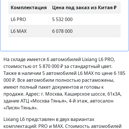
Комплектация
Цена под заказ из Китая ₽
L6 PRO
5 532 000
L6 MAX
6 078 000
На складе имеется 6 автомобилей Lixiang L6 PRO,
стоимостью от 5 870 000 ₽ за стандартный цвет.
Также в наличии 5 автомобилей L6 MAX по цене 6 185
000 ₽. Все автомобили полностью растаможены,
имеют полный пакет документов и готовы к
продаже. Адрес: г. Москва, Каширское шоссе, 61к3А,
здание АТЦ «Москва Тянья», 4-й этаж, автосалон
«Лисян Тянья».
Lixiang L6 представлен в двух вариантах
комплектаций: PRO и MAX. Стоимость автомобилей