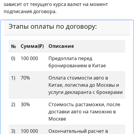
зависит от текущего курса валют на момент
подписания договора.
Этапы оплаты по договору:
№
Сумма(₽)
Описание
0)
100 000
Предоплата перед
бронированием в Китае
1)
70%
Оплата стоимости авто в
Китае, логистика до Москвы и
услуги декларанта с брокерами
2)
30%
Стоимость растаможки, после
доставки авто на таможню в
Москве
3)
100 000
Окончательный расчет в