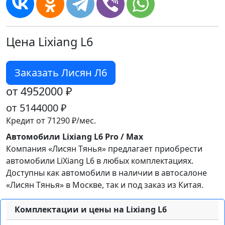
Цена Lixiang L6
Заказать Лисян Л6
от 4952000 ₽
от 5144000 ₽
Кредит от
71290 ₽/мес.
Автомобили Lixiang L6 Pro / Max
Компания «Лисян Тянья» предлагает приобрести
автомобили LiXiang L6 в любых комплектациях.
Доступны как автомобили в наличии в автосалоне
«Лисян Тянья» в Москве, так и под заказ из Китая.
Комплектации и цены на Lixiang L6