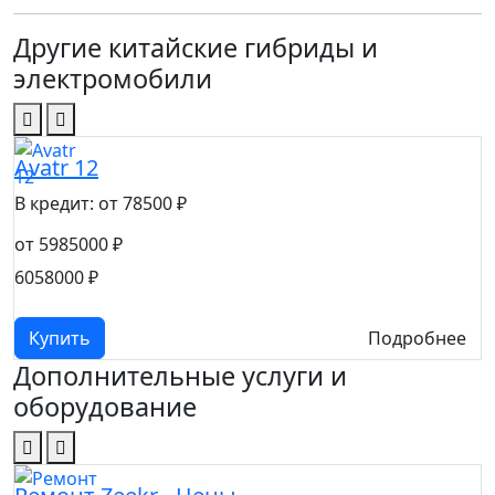
Другие китайские гибриды и
электромобили
Avatr 12
L
В кредит: от 78500 ₽
В
от 5985000 ₽
о
6058000 ₽
7
Купить
Подробнее
Дополнительные услуги и
оборудование