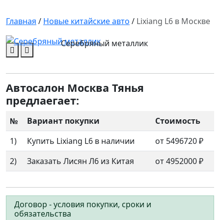
Lixiang L6
Главная
/
Новые китайские авто
/
Lixiang L6 в Москве
Серебряный металлик
Автосалон Москва Тянья
предлаегает:
№
Вариант покупки
Стоимость
1)
Купить Lixiang L6 в наличии
от 5496720 ₽
2)
Заказать Лисян Л6 из Китая
от 4952000 ₽
Договор - условия покупки, сроки и
обязательства